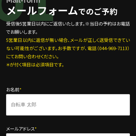
0
1
Mail-form
メールフォーム
でのご予約
受信後5営業日以内にご返信いたします。※当日の予約はお電話
でお願いします。
5営業日以内に返信が無い場合、メールが正しく送受信できてい
ない可能性がございます。お手数ですが、電話（044-969-7113）
にてお問い合わせください。
＊が付く項目は必須項目です。
お名前
*
メールアドレス
*