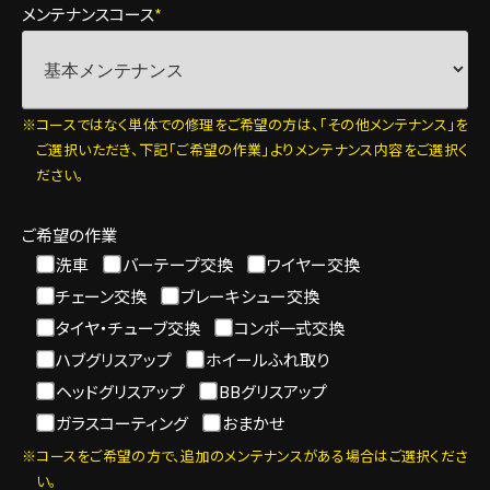
メンテナンスコース
*
コースではなく単体での修理をご希望の方は、「その他メンテナンス」を
ご選択いただき、下記「ご希望の作業」よりメンテナンス内容をご選択く
ださい。
ご希望の作業
洗車
バーテープ交換
ワイヤー交換
チェーン交換
ブレーキシュー交換
タイヤ・チューブ交換
コンポ一式交換
ハブグリスアップ
ホイールふれ取り
ヘッドグリスアップ
BBグリスアップ
ガラスコーティング
おまかせ
コースをご希望の方で、追加のメンテナンスがある場合はご選択くださ
い。