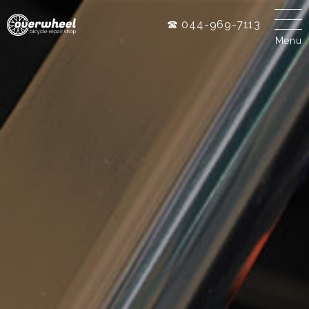
☎ 044-969-7113
Menu