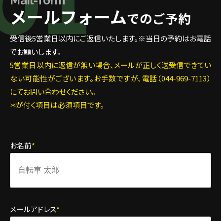
0
1
Mail-form
メールフォーム
でのご予約
受信後5営業日以内にご返信いたします。※当日の予約はお電話
でお願いします。
5営業日以内に返信が無い場合、メールが正しく送受信できてい
ない可能性がございます。お手数ですが、電話（044-969-7113）
にてお問い合わせください。
＊が付く項目は必須項目です。
お名前
*
メールアドレス
*