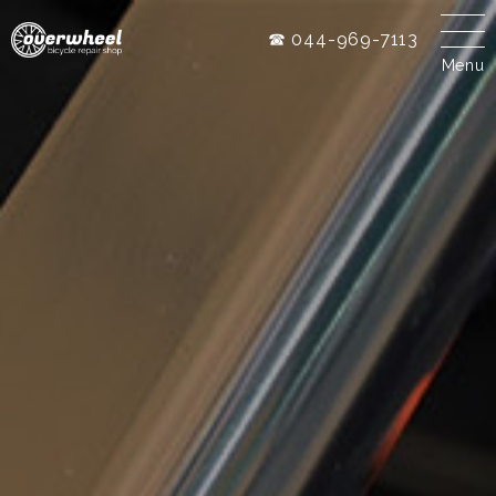
☎ 044-969-7113
Menu