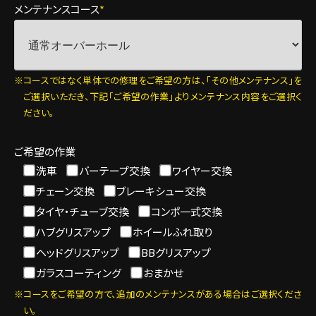
メンテナンスコース
*
コースではなく単体での修理をご希望の方は、「その他メンテナンス」を
ご選択いただき、下記「ご希望の作業」よりメンテナンス内容をご選択く
ださい。
ご希望の作業
洗車
バーテープ交換
ワイヤー交換
チェーン交換
ブレーキシュー交換
タイヤ・チューブ交換
コンポ一式交換
ハブグリスアップ
ホイールふれ取り
ヘッドグリスアップ
BBグリスアップ
ガラスコーティング
おまかせ
コースをご希望の方で、追加のメンテナンスがある場合はご選択くださ
い。