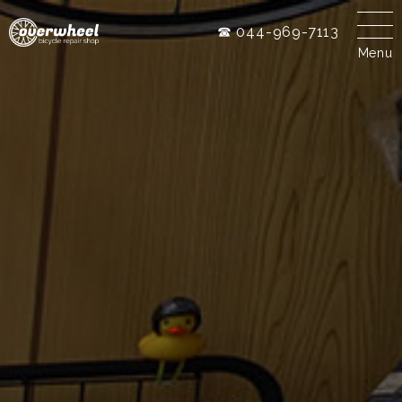
☎ 044-969-7113
Menu