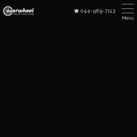
☎ 044-969-7113
Menu