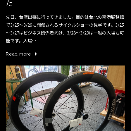
た
先日、台湾出張に行ってきました。目的は台北の南港展覧館
で3/25～3/29に開催されるサイクルショーの見学です。3/25
～3/27はビジネス関係者向け、3/28～3/29は一般の入場も可
能です。入場…
Read more