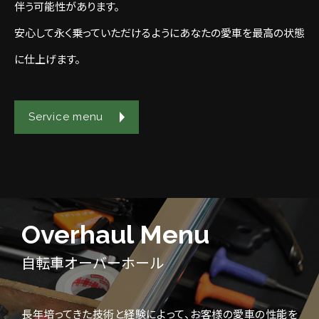
伴う可能性があります。
安心して永く乗っていただけるようにあなたの愛車を最高の状態
に仕上げます。
Service menu
Overhaul Menu
自転車オーバーホール
長年培ってきた技術と経験によって、お客様の愛車の性能を