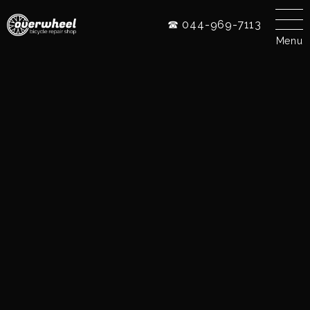
☎ 044-969-7113
Menu