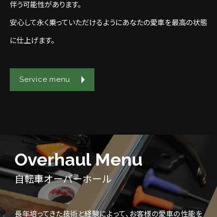
伴う可能性があります。
安心して永く乗っていただけるようにあなたの愛車を最高の状態
に仕上げます。
Service menu
Overhaul Menu
自転車オーバーホール
長年培ってきた技術と経験によって、お客様の愛車の性能を