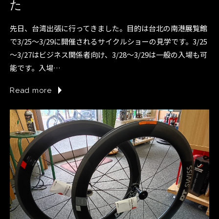
た
先日、台湾出張に行ってきました。目的は台北の南港展覧館
で3/25～3/29に開催されるサイクルショーの見学です。3/25
～3/27はビジネス関係者向け、3/28～3/29は一般の入場も可
能です。入場…
Read more