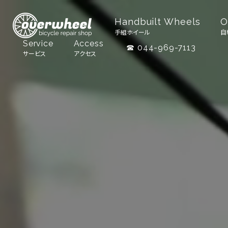
Handbuilt Wheels
O
手組ホイール
自
Service
Access
☎ 044-969-7113
サービス
アクセス