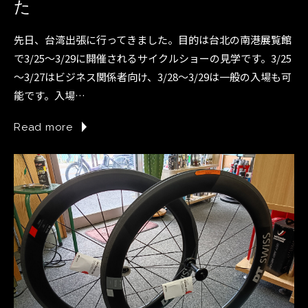
た
先日、台湾出張に行ってきました。目的は台北の南港展覧館
で3/25～3/29に開催されるサイクルショーの見学です。3/25
～3/27はビジネス関係者向け、3/28～3/29は一般の入場も可
能です。入場…
Read more