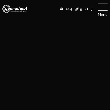
☎ 044-969-7113
Menu