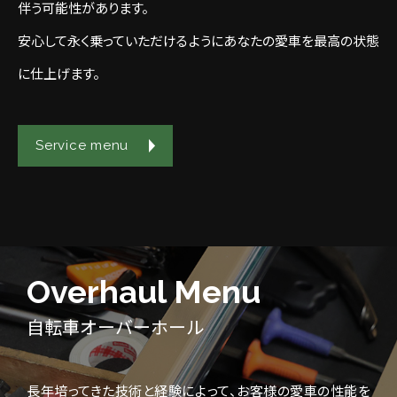
伴う可能性があります。
安心して永く乗っていただけるようにあなたの愛車を最高の状態
に仕上げます。
Service menu
Overhaul Menu
自転車オーバーホール
長年培ってきた技術と経験によって、お客様の愛車の性能を