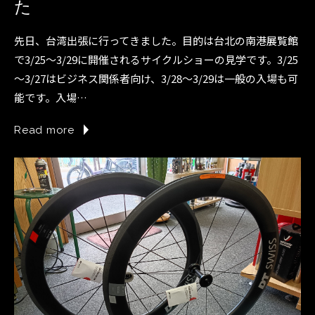
た
先日、台湾出張に行ってきました。目的は台北の南港展覧館
で3/25～3/29に開催されるサイクルショーの見学です。3/25
～3/27はビジネス関係者向け、3/28～3/29は一般の入場も可
能です。入場…
Read more