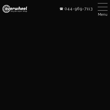
☎ 044-969-7113
Menu