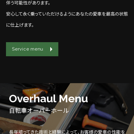
伴う可能性があります。
安心して永く乗っていただけるようにあなたの愛車を最高の状態
に仕上げます。
Service menu
Overhaul Menu
自転車オーバーホール
長年培ってきた技術と経験によって、お客様の愛車の性能を