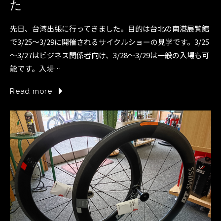
た
先日、台湾出張に行ってきました。目的は台北の南港展覧館
で3/25～3/29に開催されるサイクルショーの見学です。3/25
～3/27はビジネス関係者向け、3/28～3/29は一般の入場も可
能です。入場…
Read more