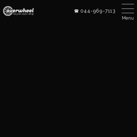
☎ 044-969-7113
Menu