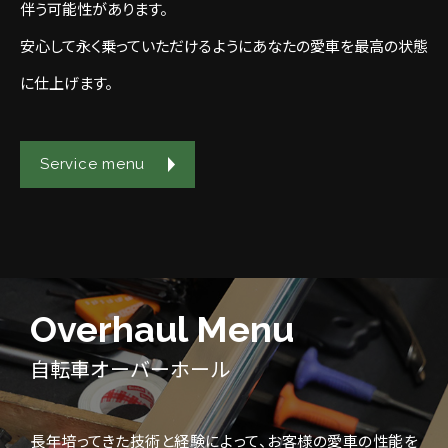
伴う可能性があります。
安心して永く乗っていただけるようにあなたの愛車を最高の状態
に仕上げます。
Service menu
Overhaul Menu
自転車オーバーホール
長年培ってきた技術と経験によって、お客様の愛車の性能を