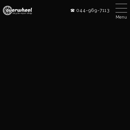
☎ 044-969-7113
Menu