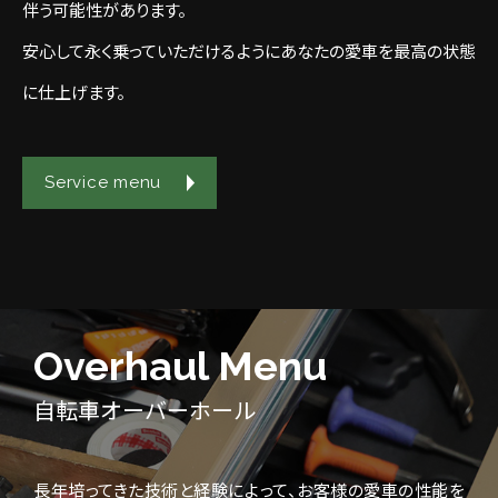
伴う可能性があります。
安心して永く乗っていただけるようにあなたの愛車を最高の状態
に仕上げます。
Service menu
Overhaul Menu
自転車オーバーホール
長年培ってきた技術と経験によって、お客様の愛車の性能を