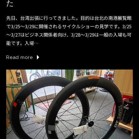
た
先日、台湾出張に行ってきました。目的は台北の南港展覧館
で3/25～3/29に開催されるサイクルショーの見学です。3/25
～3/27はビジネス関係者向け、3/28～3/29は一般の入場も可
能です。入場…
Read more