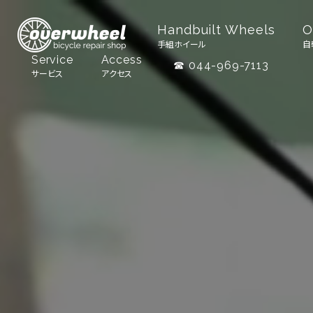
Handbuilt Wheels
O
手組ホイール
自
Service
Access
☎ 044-969-7113
サービス
アクセス