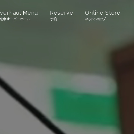
verhaul Menu
Reserve
Online Store
転車オーバーホール
予約
ネットショップ