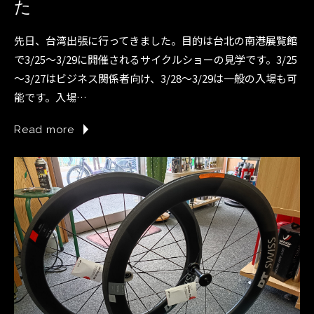
た
先日、台湾出張に行ってきました。目的は台北の南港展覧館
で3/25～3/29に開催されるサイクルショーの見学です。3/25
～3/27はビジネス関係者向け、3/28～3/29は一般の入場も可
能です。入場…
Read more