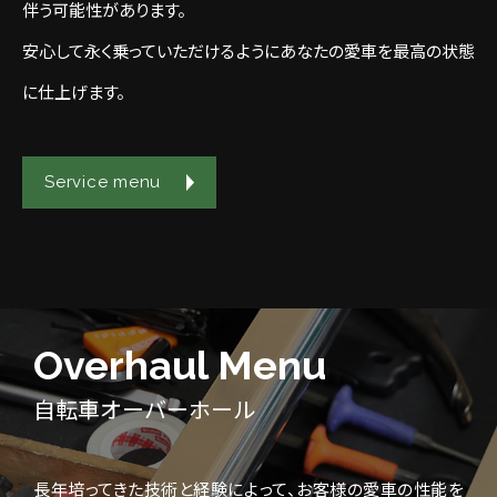
伴う可能性があります。
安心して永く乗っていただけるようにあなたの愛車を最高の状態
に仕上げます。
Service menu
Overhaul Menu
自転車オーバーホール
長年培ってきた技術と経験によって、お客様の愛車の性能を