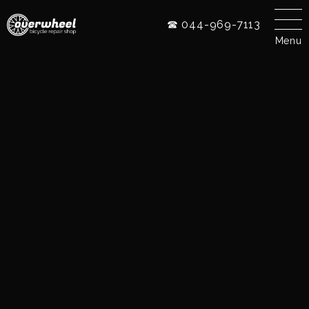
☎ 044-969-7113
Menu