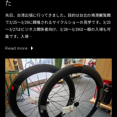
た
先日、台湾出張に行ってきました。目的は台北の南港展覧館
で3/25～3/29に開催されるサイクルショーの見学です。3/25
～3/27はビジネス関係者向け、3/28～3/29は一般の入場も可
能です。入場…
Read more