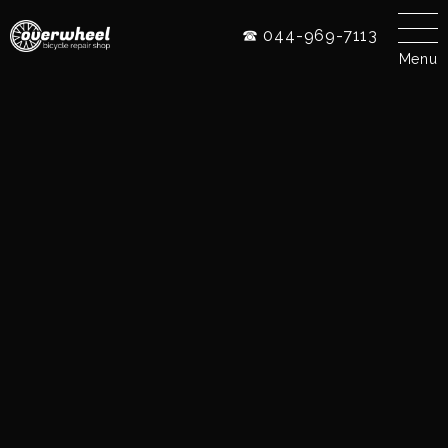
☎ 044-969-7113
Menu