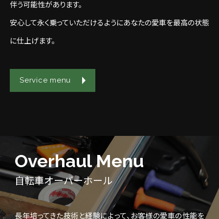
伴う可能性があります。
安心して永く乗っていただけるようにあなたの愛車を最高の状態
に仕上げます。
Service menu
Overhaul Menu
自転車オーバーホール
長年培ってきた技術と経験によって、お客様の愛車の性能を