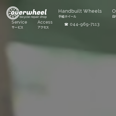
Handbuilt Wheels
O
手組ホイール
自
Service
Access
☎ 044-969-7113
サービス
アクセス