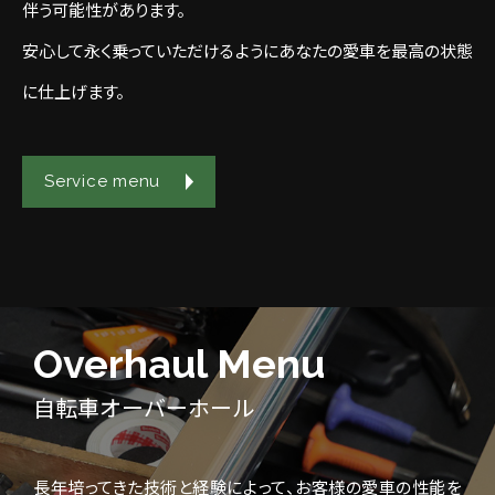
伴う可能性があります。
安心して永く乗っていただけるようにあなたの愛車を最高の状態
に仕上げます。
Service menu
Overhaul Menu
自転車オーバーホール
長年培ってきた技術と経験によって、お客様の愛車の性能を