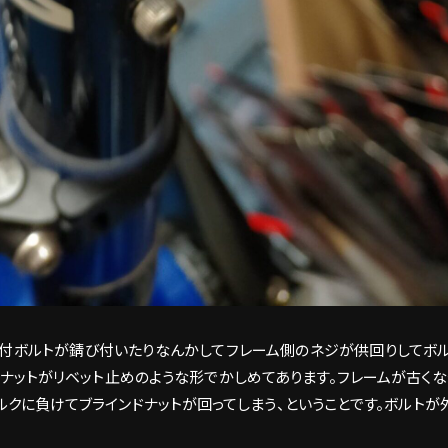
取付ボルトが錆び付いたりなんかしてフレーム側のネジが供回りしてボ
ドナットがリベット止めのような形でかしめてあります。フレームが古くな
ルクに負けてブラインドナットが回ってしまう、ということです。ボルトが