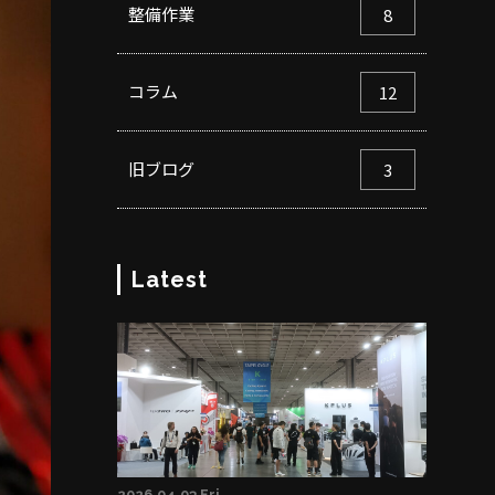
整備作業
8
コラム
12
旧ブログ
3
Latest
2026.04.03 Fri.