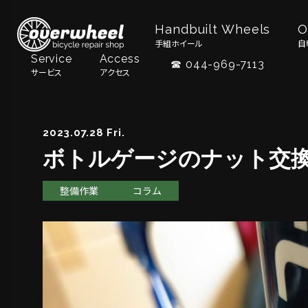
Handbuilt Wheels
O
手組ホイール
自
Service
Access
☎ 044-969-7113
サービス
アクセス
2023.07.28 Fri.
ボトルゲージのナット交
整備作業
コラム