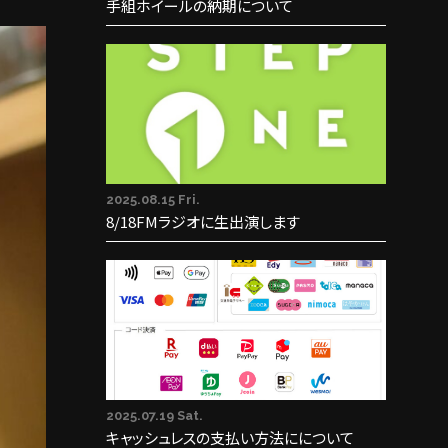
手組ホイールの納期について
2025.08.15 Fri.
8/18FMラジオに生出演します
2025.07.19 Sat.
キャッシュレスの支払い方法にについて