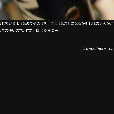
サビているようなのでそのうち同じようなことになるかもしれませんが、
まま使います。作業工賃は３０００円。
GROWTAC手組みカーボ