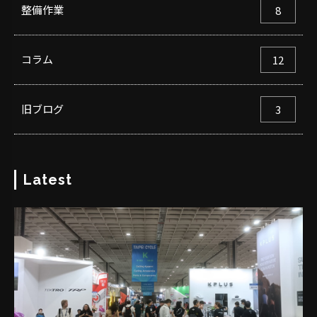
整備作業
8
コラム
12
旧ブログ
3
Latest