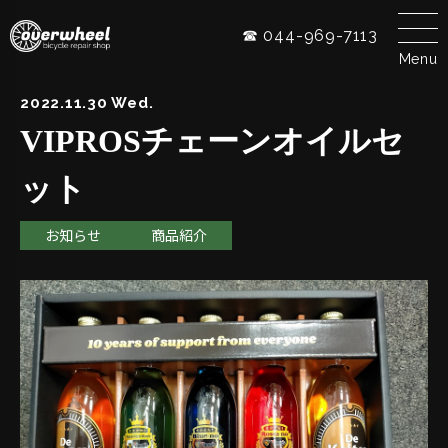
☎ 044-969-7113
Menu
2022.11.30 Wed.
VIPROSチェーンオイルセ
ット
お知らせ
商品紹介