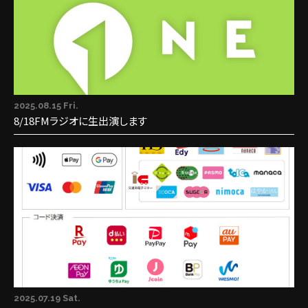
2025.08.15 Fri.
8/18FMラジオに生出演します
2025.07.19 Sat.