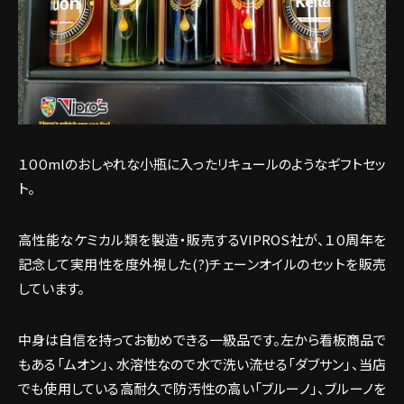
１００mlのおしゃれな小瓶に入ったリキュールのようなギフトセッ
ト。
高性能なケミカル類を製造・販売するVIPROS社が、１０周年を
記念して実用性を度外視した(?)チェーンオイルのセットを販売
しています。
中身は自信を持ってお勧めできる一級品です。左から看板商品で
もある「ムオン」、水溶性なので水で洗い流せる「ダブサン」、当店
でも使用している高耐久で防汚性の高い「ブルーノ」、ブルーノを