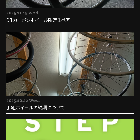
2025.11.19 Wed.
DTカーボンホイール限定１ペア
2025.10.22 Wed.
手組ホイールの納期について