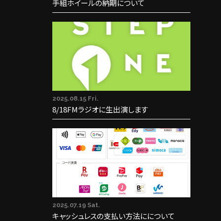
手組ホイールの納期について
2025.08.15 Fri.
8/18FMラジオに生出演します
2025.07.19 Sat.
キャッシュレスの支払い方法にについて