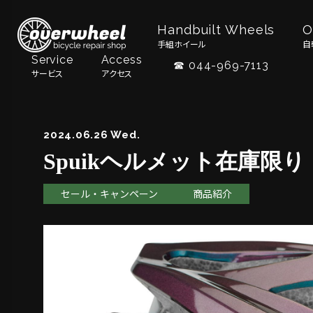
Handbuilt Wheels
O
手組ホイール
自
Service
Access
☎ 044-969-7113
サービス
アクセス
2024.06.26 Wed.
Spuikヘルメット在庫限り
セール・キャンペーン
商品紹介