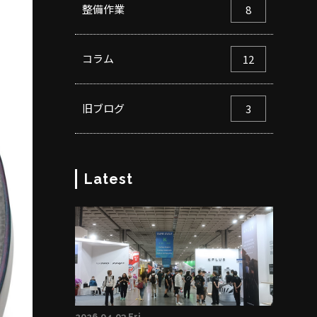
整備作業
8
コラム
12
旧ブログ
3
Latest
2026.04.03 Fri.